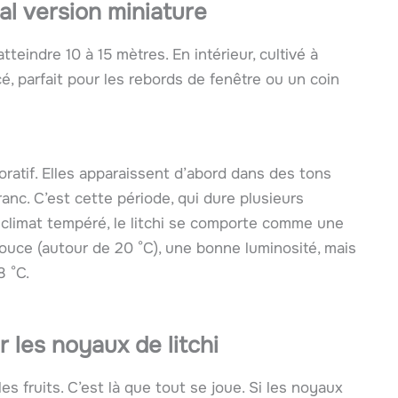
cal version miniature
teindre 10 à 15 mètres. En intérieur, cultivé à
cé, parfait pour les rebords de fenêtre ou un coin
oratif. Elles apparaissent d’abord dans des tons
ranc. C’est cette période, qui dure plusieurs
En climat tempéré, le litchi se comporte comme une
r douce (autour de 20 °C), une bonne luminosité, mais
8 °C.
r les noyaux de litchi
fruits. C’est là que tout se joue. Si les noyaux