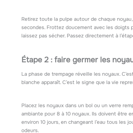
Retirez toute la pulpe autour de chaque noyau, 
secondes. Frottez doucement avec les doigts po
laissez pas sécher. Passez directement à l’étap
Étape 2 : faire germer les noya
La phase de trempage réveille les noyaux. C’est
blanche apparaît. C’est le signe que la vie repre
Placez les noyaux dans un bol ou un verre remp
ambiante pour 8 à 10 noyaux. Ils doivent être e
environ 10 jours, en changeant l’eau tous les j
odeurs.