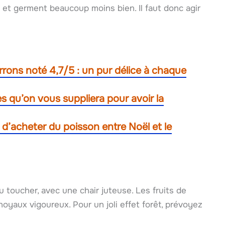
nt et germent beaucoup moins bien. Il faut donc agir
arrons noté 4,7/5 : un pur délice à chaque
les qu’on vous suppliera pour avoir la
 d’acheter du poisson entre Noël et le
u toucher, avec une chair juteuse. Les fruits de
yaux vigoureux. Pour un joli effet forêt, prévoyez