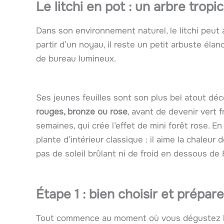
Le litchi en pot : un arbre tropi
Dans son environnement naturel, le litchi peut at
partir d’un noyau, il reste un petit arbuste élan
de bureau lumineux.
Ses jeunes feuilles sont son plus bel atout déc
rouges, bronze ou rose
, avant de devenir vert f
semaines, qui crée l’effet de mini forêt rose. 
plante d’intérieur classique : il aime la chaleu
pas de soleil brûlant ni de froid en dessous de 
Étape 1 : bien choisir et prépare
Tout commence au moment où vous dégustez les 