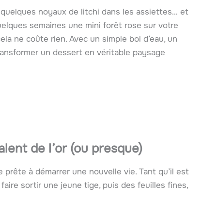
e quelques noyaux de litchi dans les assiettes… et
 quelques semaines une mini forêt rose sur votre
cela ne coûte rien. Avec un simple bol d’eau, un
ransformer un dessert en véritable paysage
alent de l’or (ou presque)
e prête à démarrer une nouvelle vie. Tant qu’il est
faire sortir une jeune tige, puis des feuilles fines,