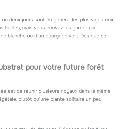
n ou deux jours sont en général les plus vigoureux.
 fiables, mais vous pouvez les garder par
racine blanche ou d’un bourgeon vert. Dès que ce
substrat pour votre future forêt
dée est de réunir plusieurs noyaux dans le même
gétale, plutôt qu’une plante solitaire un peu