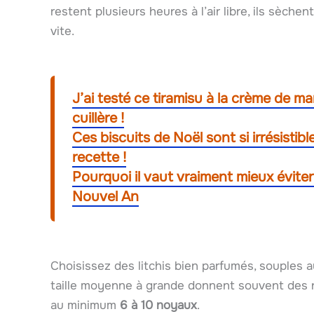
restent plusieurs heures à l’air libre, ils sèche
vite.
J’ai testé ce tiramisu à la crème de m
cuillère !
Ces biscuits de Noël sont si irrésistib
recette !
Pourquoi il vaut vraiment mieux éviter
Nouvel An
Choisissez des litchis bien parfumés, souples a
taille moyenne à grande donnent souvent des no
au minimum
6 à 10 noyaux
.