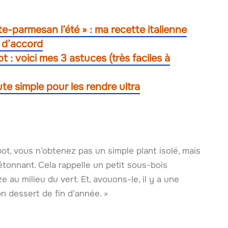
te-parmesan l’été » : ma recette italienne
e d’accord
: voici mes 3 astuces (très faciles à
te simple pour les rendre ultra
t, vous n’obtenez pas un simple plant isolé, mais
étonnant. Cela rappelle un petit sous-bois
au milieu du vert. Et, avouons-le, il y a une
on dessert de fin d’année. »