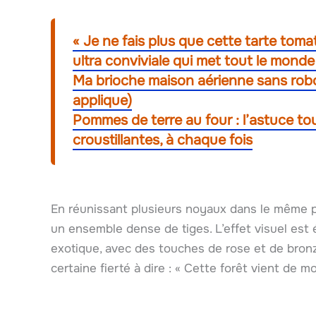
« Je ne fais plus que cette tarte toma
ultra conviviale qui met tout le mond
Ma brioche maison aérienne sans robot 
applique)
Pommes de terre au four : l’astuce tou
croustillantes, à chaque fois
En réunissant plusieurs noyaux dans le même po
un ensemble dense de tiges. L’effet visuel est 
exotique, avec des touches de rose et de bronze 
certaine fierté à dire : « Cette forêt vient de m