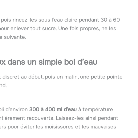
puis rincez-les sous l’eau claire pendant 30 à 60
ur enlever tout sucre. Une fois propres, ne les
e suivante.
ux dans un simple bol d’eau
 discret au début, puis un matin, une petite pointe
nd.
li d’environ
300 à 400 ml d’eau
à température
ntièrement recouverts. Laissez-les ainsi pendant
ours pour éviter les moisissures et les mauvaises