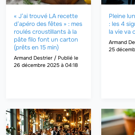
« J’ai trouvé LA recette
Pleine l
d’apéro des fêtes » : mes
: les 4 s
roulés croustillants à la
la vie va 
pâte filo font un carton
Armand De
(prêts en 15 min)
25 décemb
Armand Destrier
/
26 décembre 2025 à 04:18