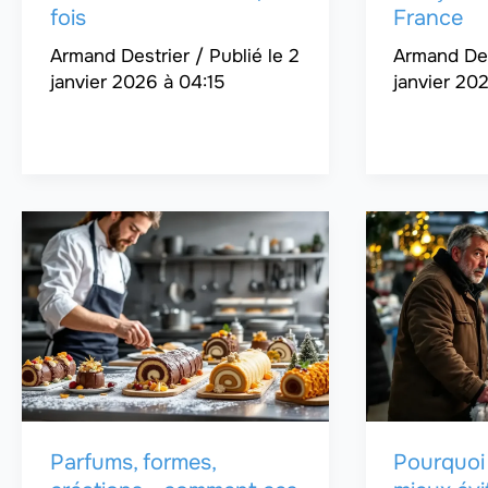
fois
France
Armand Destrier
/
2
Armand De
janvier 2026 à 04:15
janvier 20
Parfums, formes,
Pourquoi 