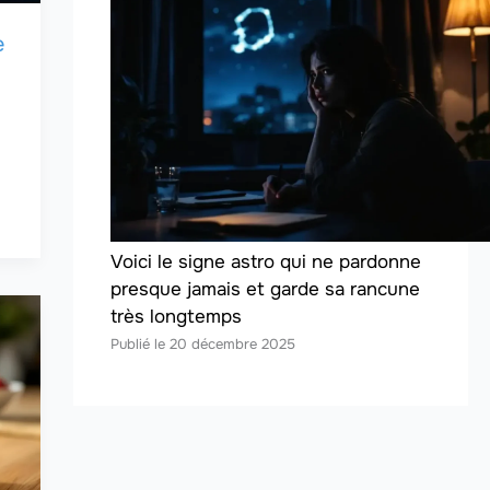
e
Voici le signe astro qui ne pardonne
presque jamais et garde sa rancune
très longtemps
20 décembre 2025