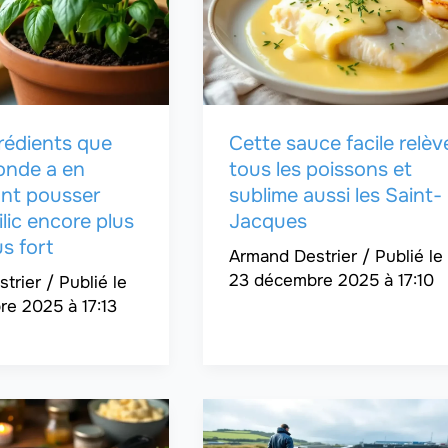
rédients que
Cette sauce facile relèv
onde a en
tous les poissons et
ont pousser
sublime aussi les Saint-
ilic encore plus
Jacques
us fort
Armand Destrier
/
23 décembre 2025 à 17:10
strier
/
e 2025 à 17:13