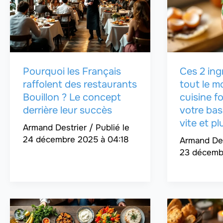
Pourquoi les Français
Ces 2 ing
raffolent des restaurants
tout le m
Bouillon ? Le concept
cuisine f
derrière leur succès
votre bas
vite et pl
Armand Destrier
/
24 décembre 2025 à 04:18
Armand De
23 décembr