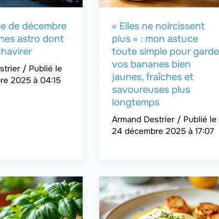
une de décembre
« Elles ne noircissent
ignes astro dont
plus » : mon astuce
chavirer
toute simple pour garde
vos bananes bien
strier
/
jaunes, fraîches et
re 2025 à 04:15
savoureuses plus
longtemps
Armand Destrier
/
24 décembre 2025 à 17:07