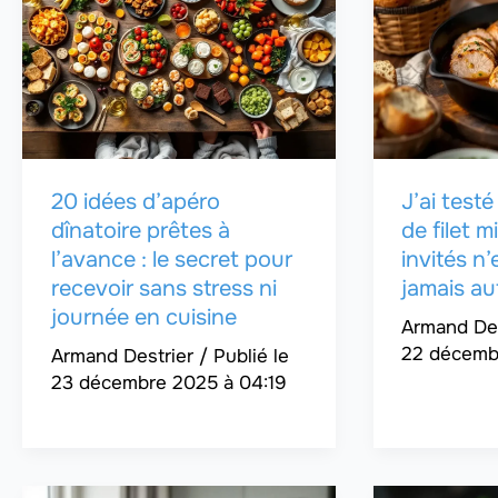
20 idées d’apéro
J’ai test
dînatoire prêtes à
de filet 
l’avance : le secret pour
invités n
recevoir sans stress ni
jamais au
journée en cuisine
Armand De
22 décemb
Armand Destrier
/
23 décembre 2025 à 04:19