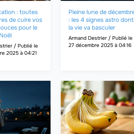
itation : toutes
Pleine lune de décembr
res de cuire vos
: les 4 signes astro dont
ouces pour le
la vie va basculer
 Noël
Armand Destrier
/
27 décembre 2025 à 04:16
strier
/
re 2025 à 04:21