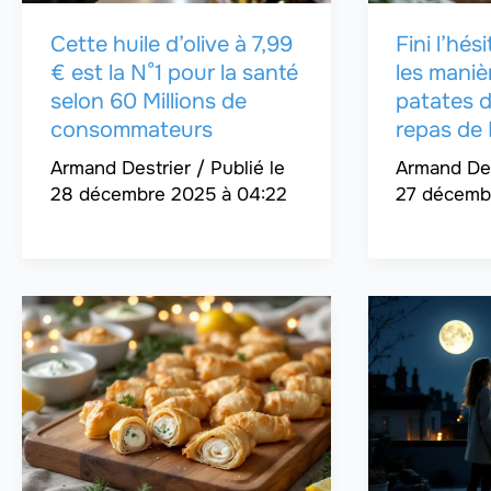
Cette huile d’olive à 7,99
Fini l’hés
€ est la N°1 pour la santé
les maniè
selon 60 Millions de
patates d
consommateurs
repas de
Armand Destrier
/
Armand De
28 décembre 2025 à 04:22
27 décemb